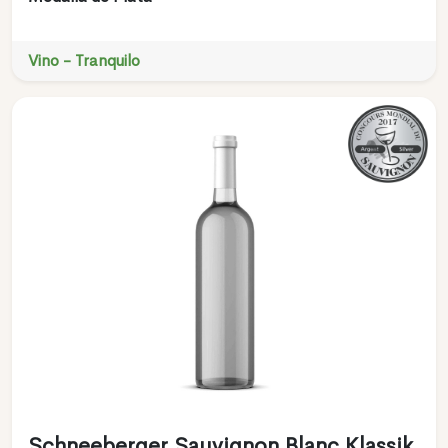
Vino - Tranquilo
Schneeberger Sauvignon Blanc Klassik