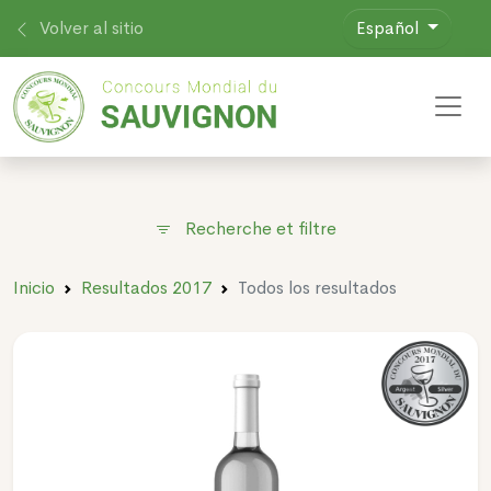
Volver al sitio
Español
Toggl
Recherche et filtre
Inicio
Resultados 2017
Todos los resultados