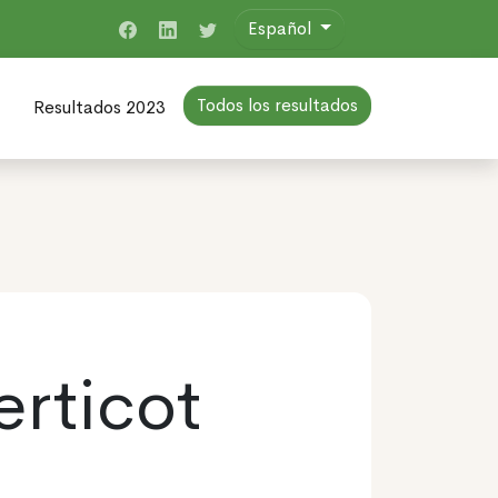
Español
Todos los resultados
Resultados 2023
erticot