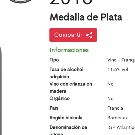
Medalla de Plata
Compartir
Informaciones
Tipo
Vino - Tranqu
Tasa de alcohol
11.6% vol
adquirido
Vino con crianza en
No
madera
Orgánico
No
País
Francia
Región Vinícola
Bordeaux
Denominación de
IGP Atlanti
origen