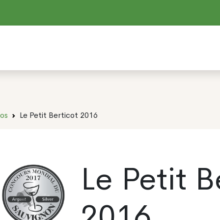
dos
Le Petit Berticot 2016
Le Petit B
2016