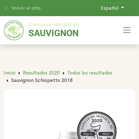
Volver al sitio
Español
Toggl
Inicio
Resultados 2020
Todos los resultados
Sauvignon Schiopetto 2018