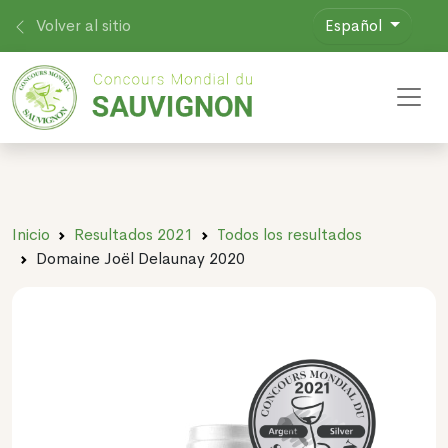
Volver al sitio
Español
Toggl
Inicio
Resultados 2021
Todos los resultados
Domaine Joël Delaunay 2020