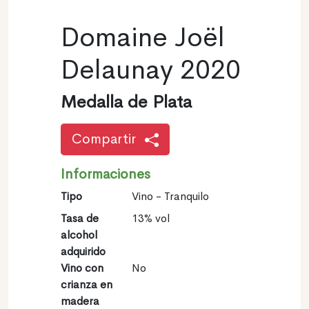
Domaine Joël
Delaunay 2020
Medalla de Plata
Compartir
Informaciones
Tipo
Vino - Tranquilo
Tasa de
13% vol
alcohol
adquirido
Vino con
No
crianza en
madera