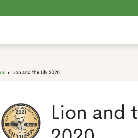
dos
Lion and the Lily 2020
Lion and t
2020