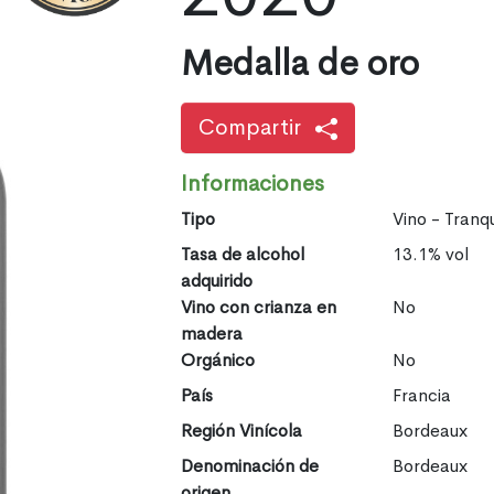
Medalla de oro
Compartir
Informaciones
Tipo
Vino - Tranqu
Tasa de alcohol
13.1% vol
adquirido
Vino con crianza en
No
madera
Orgánico
No
País
Francia
Región Vinícola
Bordeaux
Denominación de
Bordeaux
origen