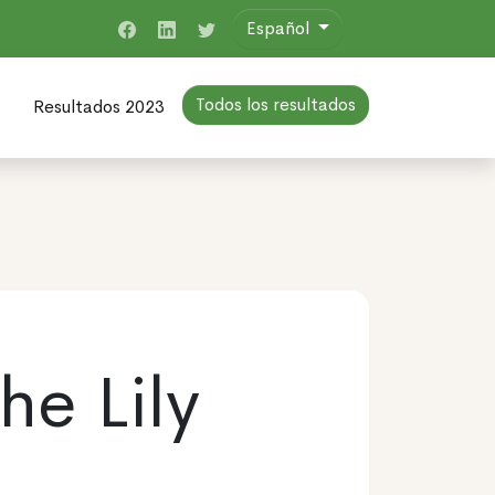
Español
Todos los resultados
Resultados 2023
he Lily