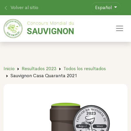
Volver al sitio
Español
Toggl
Inicio
Resultados 2023
Todos los resultados
Sauvignon Casa Quaranta 2021