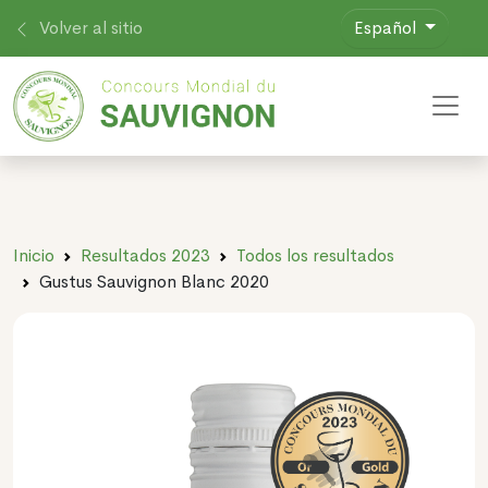
Volver al sitio
Español
Toggl
Inicio
Resultados 2023
Todos los resultados
Gustus Sauvignon Blanc 2020