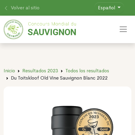
Volver al sitio
Español
Toggl
Inicio
Resultados 2023
Todos los resultados
Du Toitskloof Old Vine Sauvignon Blanc 2022