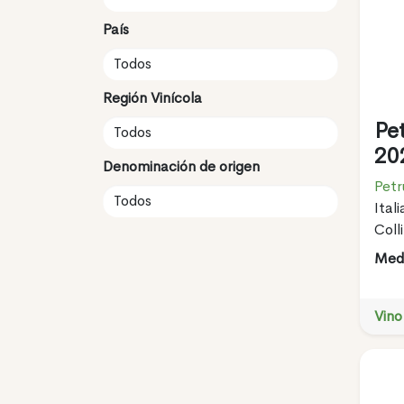
País
Región Vinícola
Pe
20
Denominación de origen
Petr
Itali
Coll
Meda
Vino