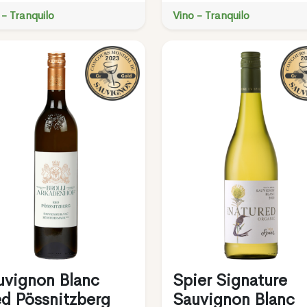
 - Tranquilo
Vino - Tranquilo
uvignon Blanc
Spier Signature
ed Pössnitzberg
Sauvignon Blanc