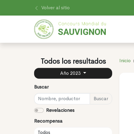
Volver al sitio
Todos los resultados
Inicio
Año 2023
Buscar
Buscar
Revelaciones
Recompensa