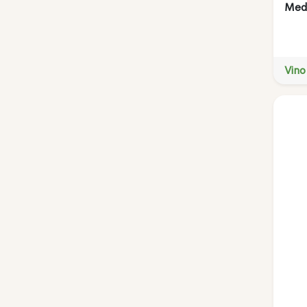
Meda
Vino