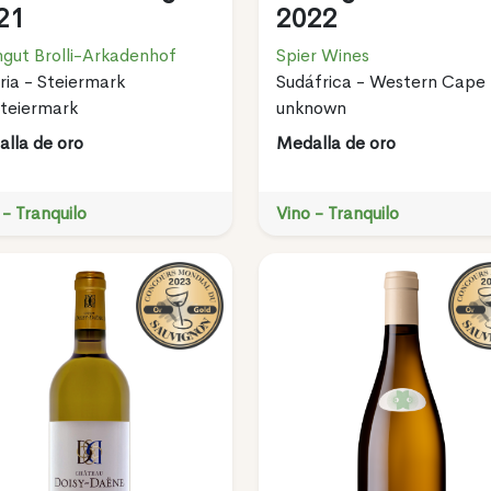
21
2022
gut Brolli-Arkadenhof
Spier Wines
ria - Steiermark
Sudáfrica - Western Cape
teiermark
unknown
lla de oro
Medalla de oro
 - Tranquilo
Vino - Tranquilo