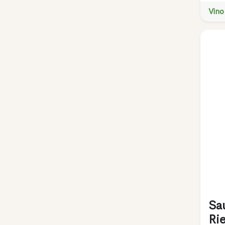
Vino
Sa
Ri