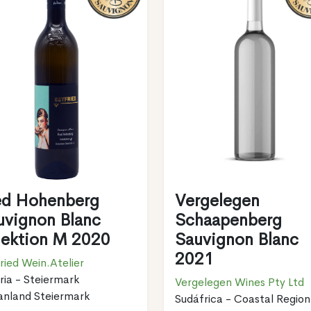
ed Hohenberg
Vergelegen
uvignon Blanc
Schaapenberg
lektion M 2020
Sauvignon Blanc
2021
ried Wein.Atelier
ria - Steiermark
Vergelegen Wines Pty Ltd
anland Steiermark
Sudáfrica - Coastal Region