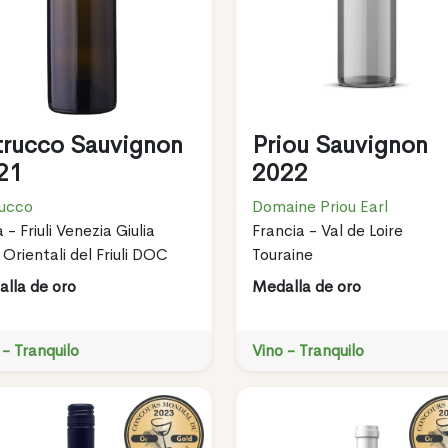
trucco Sauvignon
Priou Sauvignon
21
2022
ucco
Domaine Priou Earl
a - Friuli Venezia Giulia
Francia - Val de Loire
i Orientali del Friuli DOC
Touraine
lla de oro
Medalla de oro
 - Tranquilo
Vino - Tranquilo