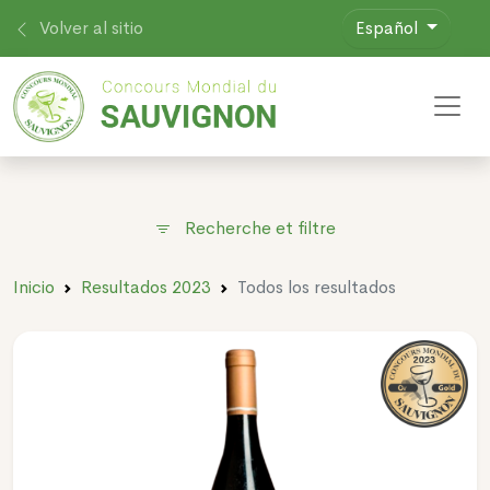
Volver al sitio
Español
Toggl
Recherche et filtre
Inicio
Resultados 2023
Todos los resultados