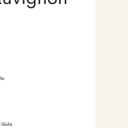
lle
 Giulia