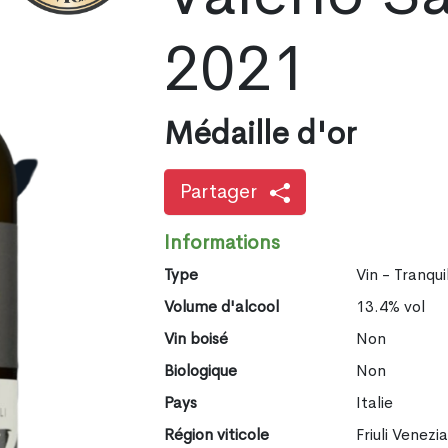
2021
Médaille d'or
Partager
Informations
Type
Vin - Tranqui
Volume d'alcool
13.4% vol
Vin boisé
Non
Biologique
Non
Pays
Italie
Région viticole
Friuli Venezia