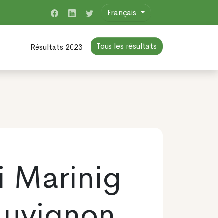
Français
Tous les résultats
Résultats 2023
i Marinig
auvignon