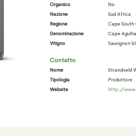
Organico
No
Nazione
Sud Africa
Regione
Cape South
Denominazione
Cape Agulh
Vitigno
Sauvignon b
Contatto
Nome
Strandveld W
Tipologia
Produttore
Website
http://www.