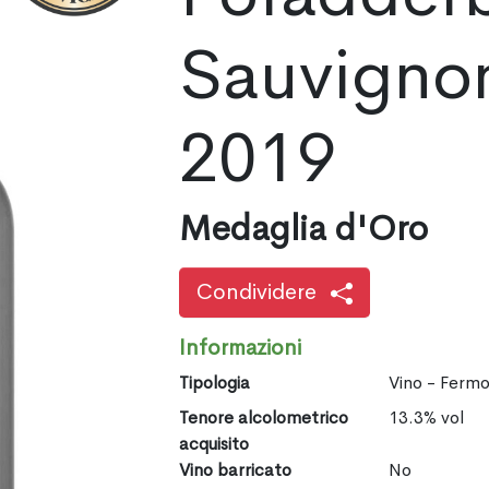
Sauvigno
2019
Medaglia d'Oro
Condividere
Informazioni
Tipologia
Vino - Ferm
Tenore alcolometrico
13.3% vol
acquisito
Vino barricato
No