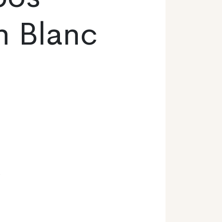
n Blanc
o