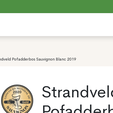
ndveld Pofadderbos Sauvignon Blanc 2019
Strandvel
Pofadder