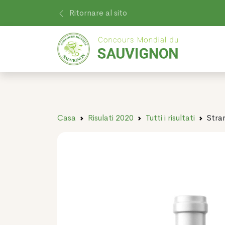
Ritornare al sito
Casa
Risulati 2020
Tutti i risultati
Stra