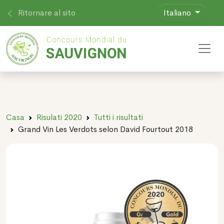
Ritornare al sito
Italiano
Toggl
Casa
Risulati 2020
Tutti i risultati
Grand Vin Les Verdots selon David Fourtout 2018