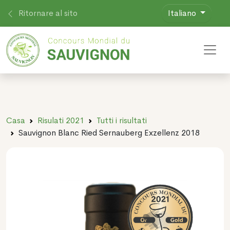
Ritornare al sito
Italiano
Toggl
Casa
Risulati 2021
Tutti i risultati
Sauvignon Blanc Ried Sernauberg Exzellenz 2018