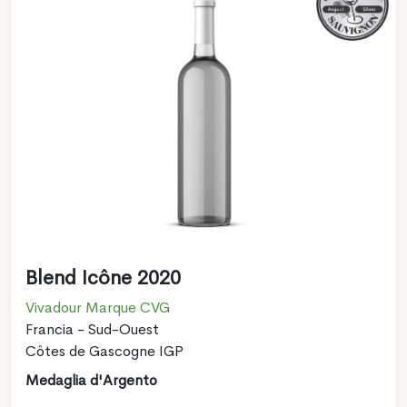
Blend Icône 2020
Vivadour Marque CVG
Francia - Sud-Ouest
Côtes de Gascogne IGP
Medaglia d'Argento