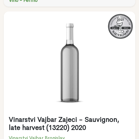
Vino - Fermo
Vinarstvi Vajbar Zajeci - Sauvignon,
late harvest (13220) 2020
Vinarstvi Vajbar Bronislav