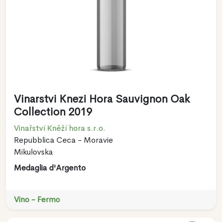
Vinarstvi Knezi Hora Sauvignon Oak
Collection 2019
Vinařství Kněží hora s.r.o.
Repubblica Ceca - Moravie
Mikulovska
Medaglia d'Argento
Vino - Fermo