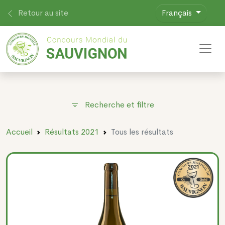
Retour au site
Français
Toggl
Recherche et filtre
Accueil
Résultats 2021
Tous les résultats