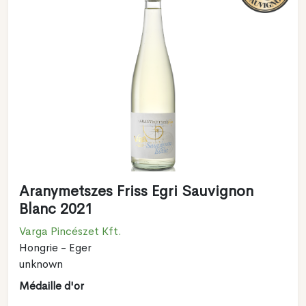
Aranymetszes Friss Egri Sauvignon
Blanc 2021
Varga Pincészet Kft.
Hongrie - Eger
unknown
Médaille d'or