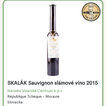
SKALÁK Sauvignon slámové víno 2015
Národní Vinarské Centrum o.p.s.
République Tchèque - Moravie
Slovacka