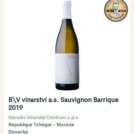
B\V vinarstvi a.s. Sauvignon Barrique
2019
Národní Vinarské Centrum o.p.s.
République Tchèque - Moravie
Slovacka