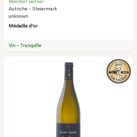
Weinhof Leitner
Autriche - Steiermark
unknown
Médaille d'or
Vin - Tranquille