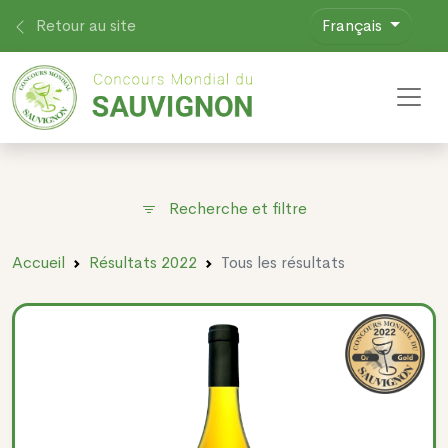
Retour au site
Français
Toggl
Recherche et filtre
Accueil
Résultats 2022
Tous les résultats