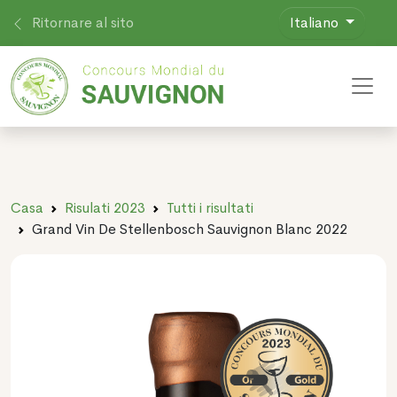
Ritornare al sito
Italiano
Toggl
Casa
Risulati 2023
Tutti i risultati
Grand Vin De Stellenbosch Sauvignon Blanc 2022