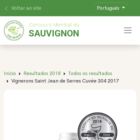
Voltar ao site
Portugués
Toggl
Início
Resultados 2018
Todos os resultados
Vignerons Saint Jean de Serres Cuvée 304 2017