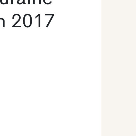
n 2017