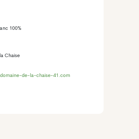
lanc 100%
la Chaise
.domaine-de-la-chaise-41.com