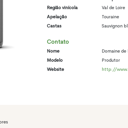
Região vinícola
Val de Loire
Apelação
Touraine
Castas
Sauvignon b
Contato
Nome
Domaine de 
Modelo
Produtor
Website
http://www
pres