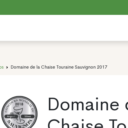
os
Domaine de la Chaise Touraine Sauvignon 2017
Domaine 
Chaise To