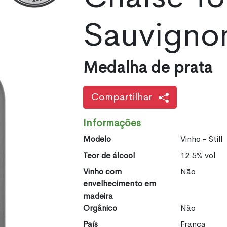
Sauvigno
Medalha de prata
Compartilhar
Informações
Modelo
Vinho - Still
Teor de álcool
12.5% vol
Vinho com
Não
envelhecimento em
madeira
Orgânico
Não
País
França