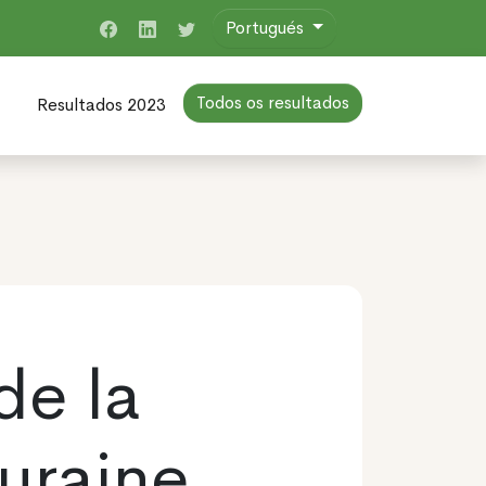
Portugués
Todos os resultados
Resultados 2023
de la
uraine