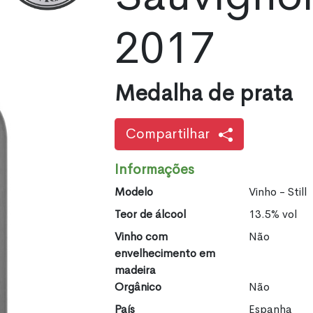
2017
Medalha de prata
Compartilhar
Informações
Modelo
Vinho - Still
Teor de álcool
13.5% vol
Vinho com
Não
envelhecimento em
madeira
Orgânico
Não
País
Espanha