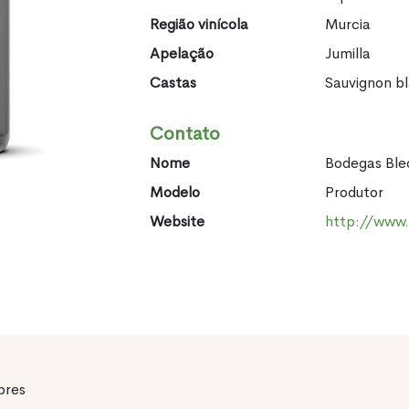
Região vinícola
Murcia
Apelação
Jumilla
Castas
Sauvignon b
Contato
Nome
Bodegas Ble
Modelo
Produtor
Website
http://www
pres