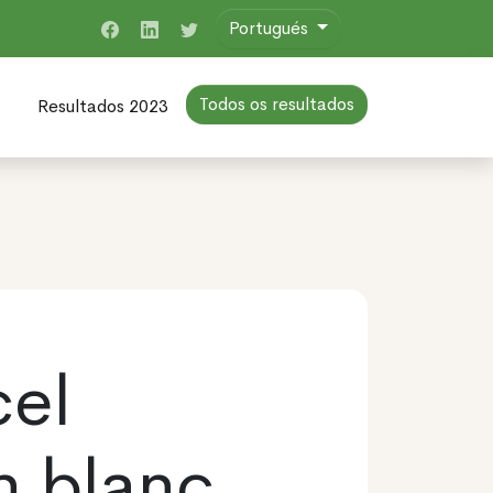
Portugués
Todos os resultados
Resultados 2023
cel
n blanc