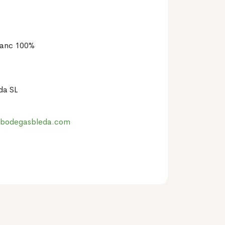
lanc 100%
da SL
.bodegasbleda.com