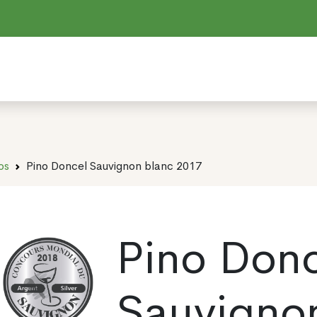
os
Pino Doncel Sauvignon blanc 2017
Pino Don
Sauvigno