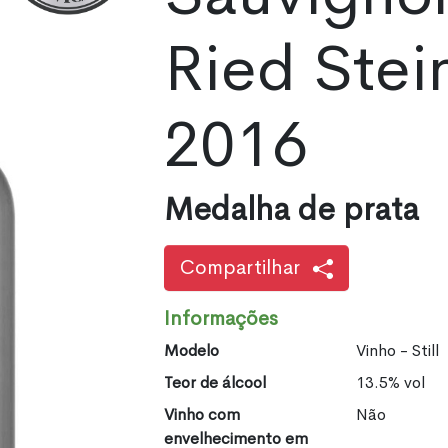
Ried Stei
2016
Medalha de prata
Compartilhar
Informações
Modelo
Vinho - Still
Teor de álcool
13.5% vol
Vinho com
Não
envelhecimento em