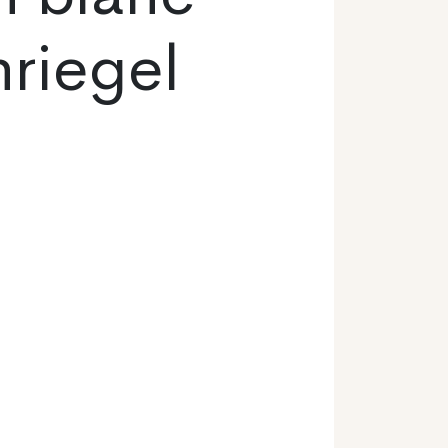
nriegel