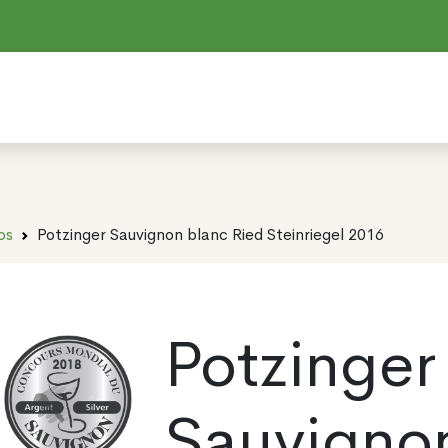
os
Potzinger Sauvignon blanc Ried Steinriegel 2016
Potzinger
Sauvigno