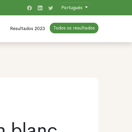
Portugués
Todos os resultados
Resultados 2023
n blanc