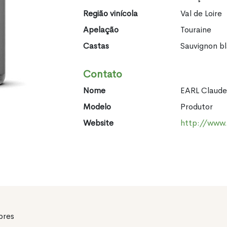
Região vinícola
Val de Loire
Apelação
Touraine
Castas
Sauvignon b
Contato
Nome
EARL Claude
Modelo
Produtor
Website
http://www.
pres