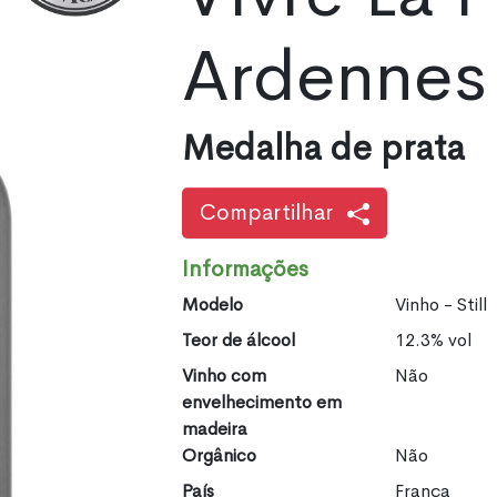
Ardennes
Medalha de prata
Compartilhar
Informações
Modelo
Vinho - Still
Teor de álcool
12.3% vol
Vinho com
Não
envelhecimento em
madeira
Orgânico
Não
País
França