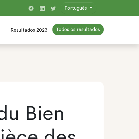
Portugués
Todos os resultados
Resultados 2023
du Bien
Pièce des