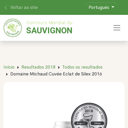
Voltar ao site
Portugués
Toggl
Início
Resultados 2018
Todos os resultados
Domaine Michaud Cuvée Eclat de Silex 2016