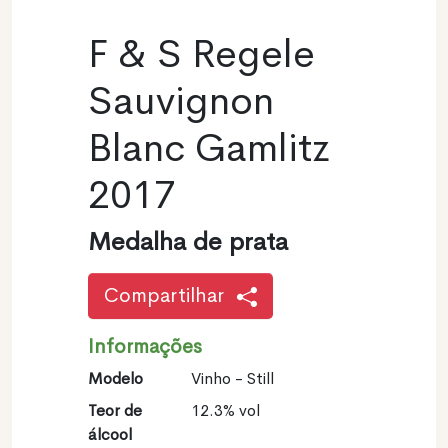
F & S Regele
Sauvignon
Blanc Gamlitz
2017
Medalha de prata
Compartilhar
Informações
Modelo
Vinho - Still
Teor de
12.3% vol
álcool