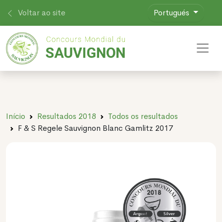
Voltar ao site
Portugués
Toggl
Início
Resultados 2018
Todos os resultados
F & S Regele Sauvignon Blanc Gamlitz 2017