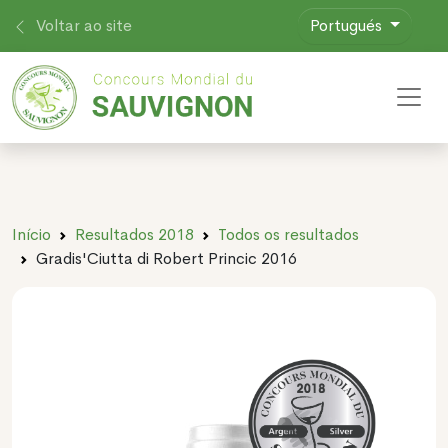
Voltar ao site
Portugués
Toggl
Início
Resultados 2018
Todos os resultados
Gradis'Ciutta di Robert Princic 2016