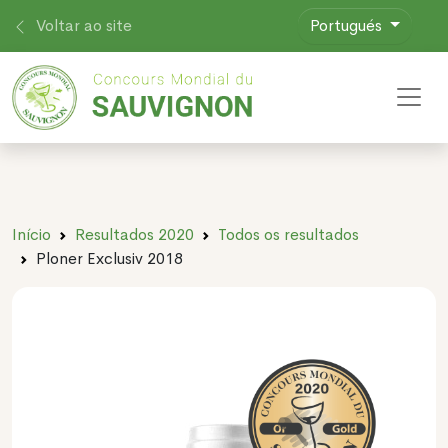
Voltar ao site
Portugués
Toggl
Início
Resultados 2020
Todos os resultados
Ploner Exclusiv 2018