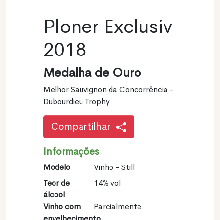
Ploner Exclusiv
2018
Medalha de Ouro
Melhor Sauvignon da Concorrência -
Dubourdieu Trophy
Compartilhar
Informações
Modelo
Vinho - Still
Teor de
14% vol
álcool
Vinho com
Parcialmente
envelhecimento