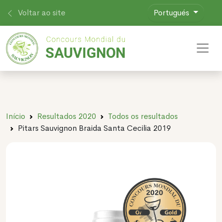
Voltar ao site
Portugués
Toggl
Início
Resultados 2020
Todos os resultados
Pitars Sauvignon Braida Santa Cecilia 2019