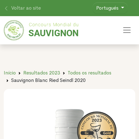
Voltar ao site
Portugués
Toggl
Início
Resultados 2023
Todos os resultados
Sauvignon Blanc Ried Seindl 2020