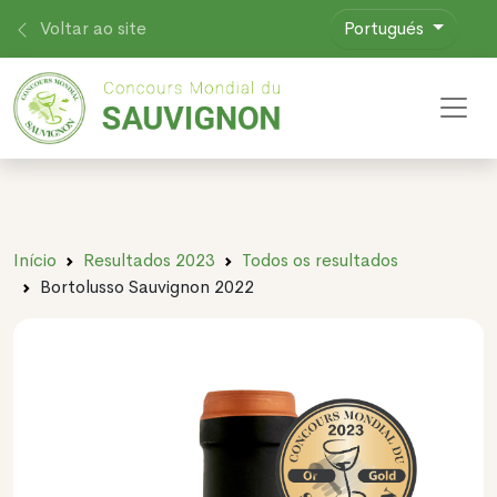
Voltar ao site
Portugués
Toggl
Início
Resultados 2023
Todos os resultados
Bortolusso Sauvignon 2022