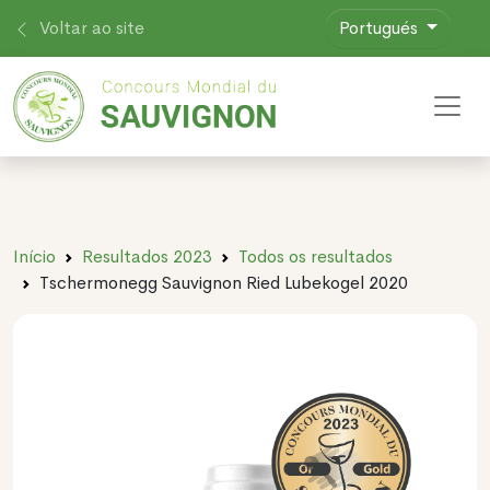
Voltar ao site
Portugués
Toggl
Início
Resultados 2023
Todos os resultados
Tschermonegg Sauvignon Ried Lubekogel 2020