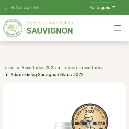
Voltar ao site
Portugués
Toggl
Início
Resultados 2023
Todos os resultados
Adam-Lieleg Sauvignon Blanc 2022