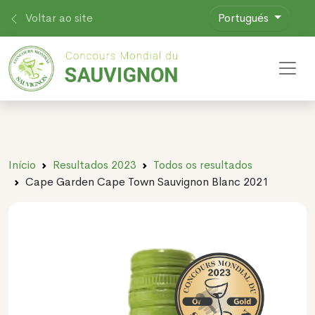
Voltar ao site
Portugués
Toggl
Início
Resultados 2023
Todos os resultados
Cape Garden Cape Town Sauvignon Blanc 2021