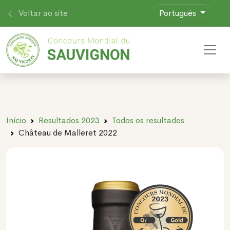
Voltar ao site
Portugués
Toggl
Início
Resultados 2023
Todos os resultados
Château de Malleret 2022