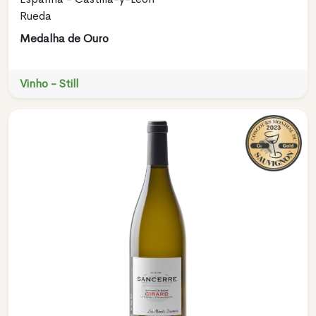
Rueda
Medalha de Ouro
Vinho - Still