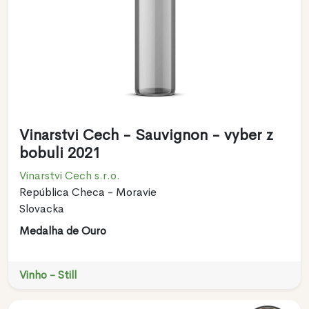
Vinarstvi Cech - Sauvignon - vyber z
bobuli 2021
Vinarstvi Cech s.r.o.
República Checa - Moravie
Slovacka
Medalha de Ouro
Vinho - Still