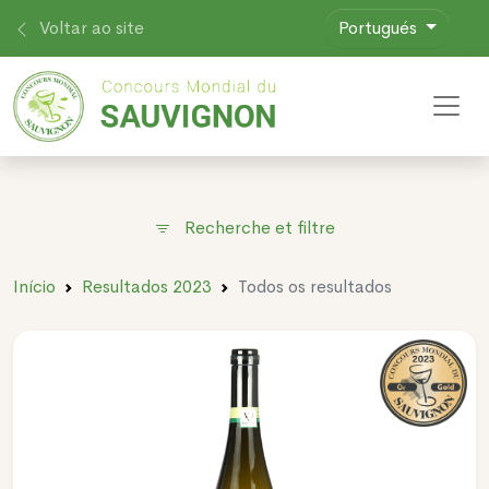
Voltar ao site
Portugués
Toggl
Recherche et filtre
Início
Resultados 2023
Todos os resultados