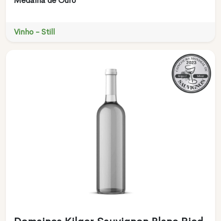
Medalha de Ouro
Vinho - Still