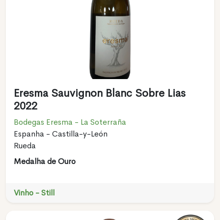
Eresma Sauvignon Blanc Sobre Lias
2022
Bodegas Eresma - La Soterraña
Espanha - Castilla-y-León
Rueda
Medalha de Ouro
Vinho - Still