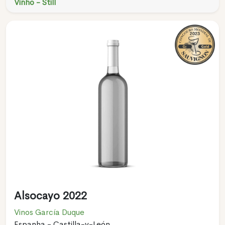
Vinho - Still
Alsocayo 2022
Vinos García Duque
Espanha - Castilla-y-León