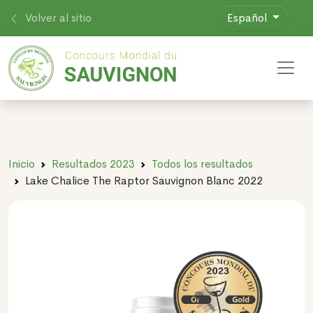
Volver al sitio
Español
Toggl
Inicio
Resultados 2023
Todos los resultados
Lake Chalice The Raptor Sauvignon Blanc 2022