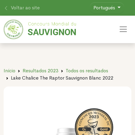
Voltar ao site
Portugués
Toggl
Início
Resultados 2023
Todos os resultados
Lake Chalice The Raptor Sauvignon Blanc 2022