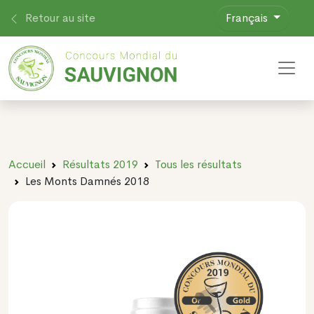
Retour au site
Français
Toggl
Accueil
Résultats 2019
Tous les résultats
Les Monts Damnés 2018