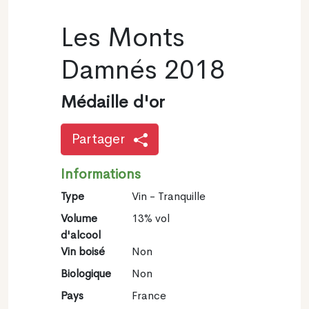
Les Monts
Damnés 2018
Médaille d'or
Partager
Informations
Type
Vin - Tranquille
Volume
13% vol
d'alcool
Vin boisé
Non
Biologique
Non
Pays
France