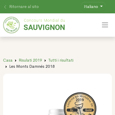
Ritornare al sito
Italiano
Toggl
Casa
Risulati 2019
Tutti i risultati
Les Monts Damnés 2018