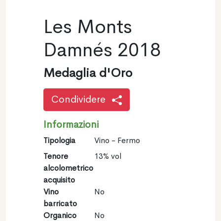
Les Monts
Damnés 2018
Medaglia d'Oro
Condividere
Informazioni
Tipologia
Vino - Fermo
Tenore
13% vol
alcolometrico
acquisito
Vino
No
barricato
Organico
No