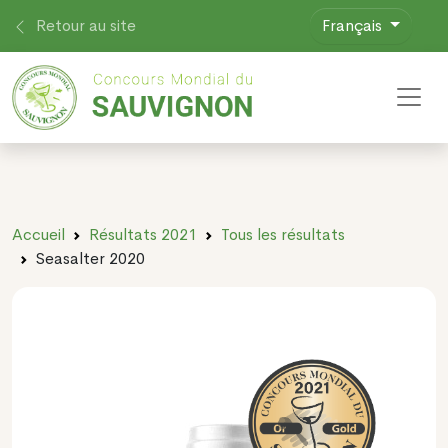
Retour au site
Français
Toggl
Accueil
Résultats 2021
Tous les résultats
Seasalter 2020