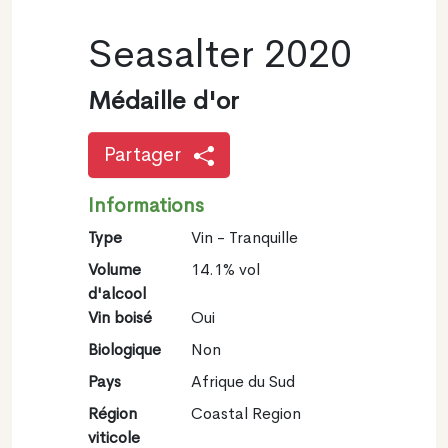
Seasalter 2020
Médaille d'or
Partager
Informations
Type
Vin - Tranquille
Volume
14.1% vol
d'alcool
Vin boisé
Oui
Biologique
Non
Pays
Afrique du Sud
Région
Coastal Region
viticole