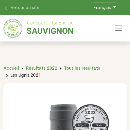
Retour au site
Français
Toggl
Accueil
Résultats 2022
Tous les résultats
Les Lignis 2021