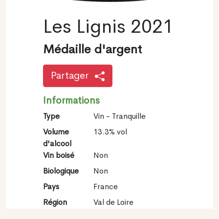
Les Lignis 2021
Médaille d'argent
Partager
Informations
Type
Vin - Tranquille
Volume
13.3% vol
d'alcool
Vin boisé
Non
Biologique
Non
Pays
France
Région
Val de Loire
viticole