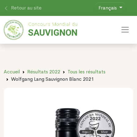
Retour au site
Français
Toggl
Accueil
Résultats 2022
Tous les résultats
Wolfgang Lang Sauvignon Blanc 2021