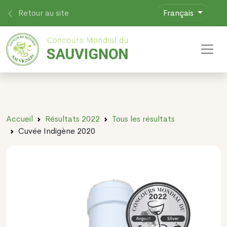
Retour au site
Français
Toggl
Accueil
Résultats 2022
Tous les résultats
Cuvée Indigène 2020