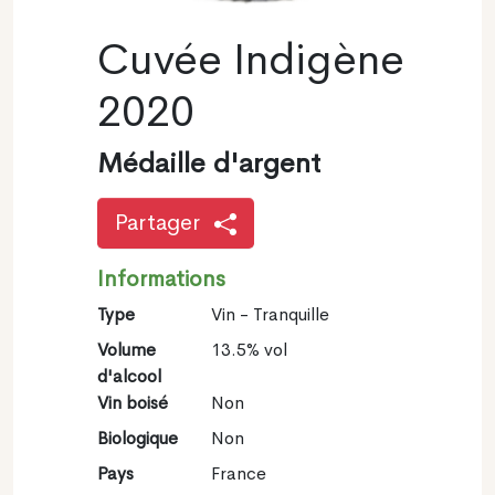
Cuvée Indigène
2020
Médaille d'argent
Partager
Informations
Type
Vin - Tranquille
Volume
13.5% vol
d'alcool
Vin boisé
Non
Biologique
Non
Pays
France