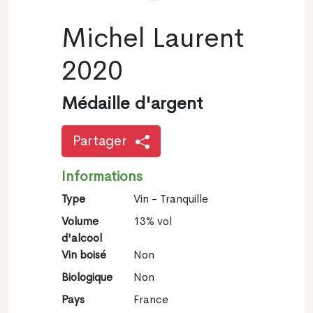
Michel Laurent
2020
Médaille d'argent
Partager
Informations
Type
Vin - Tranquille
Volume
13% vol
d'alcool
Vin boisé
Non
Biologique
Non
Pays
France