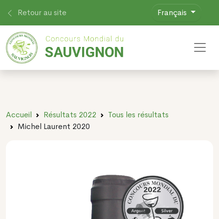
Retour au site
Français
Toggl
Accueil
Résultats 2022
Tous les résultats
Michel Laurent 2020