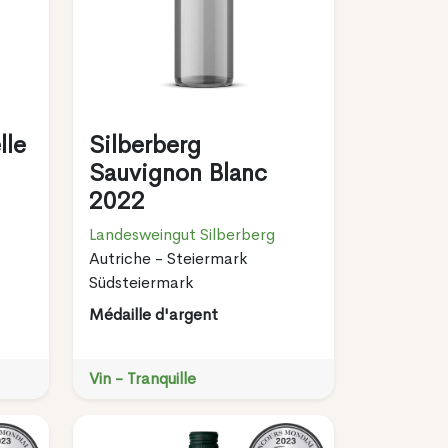
lle
Silberberg
Sauvignon Blanc
2022
Landesweingut Silberberg
Autriche - Steiermark
Südsteiermark
Médaille d'argent
Vin - Tranquille