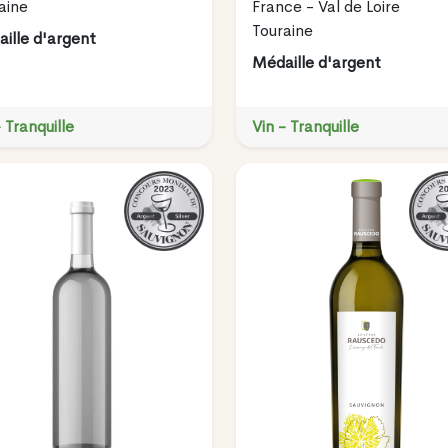
aine
France - Val de Loire
Touraine
ille d'argent
Médaille d'argent
- Tranquille
Vin - Tranquille