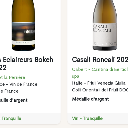
 Eclaireurs Bokeh
Casali Roncali 20
22
Cabert - Cantina di Bertio
spa
t la Perrière
Italie - Friuli Venezia Giulia
ce - Vin de France
Colli Orientali del Friuli DO
de France
Médaille d'argent
ille d'argent
- Tranquille
Vin - Tranquille