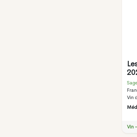
Les
20
Sage
Fran
Vin 
Méda
Vin 