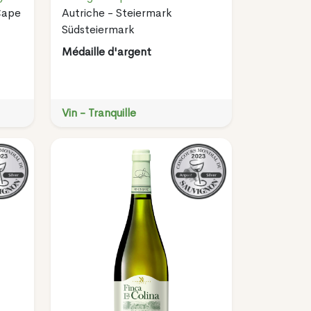
Cape
Autriche - Steiermark
Südsteiermark
Médaille d'argent
Vin - Tranquille