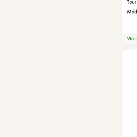
Tour
Méda
Vin 