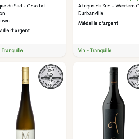
que du Sud - Coastal
Afrique du Sud - Western 
on
Durbanville
nown
Médaille d'argent
ille d'argent
- Tranquille
Vin - Tranquille