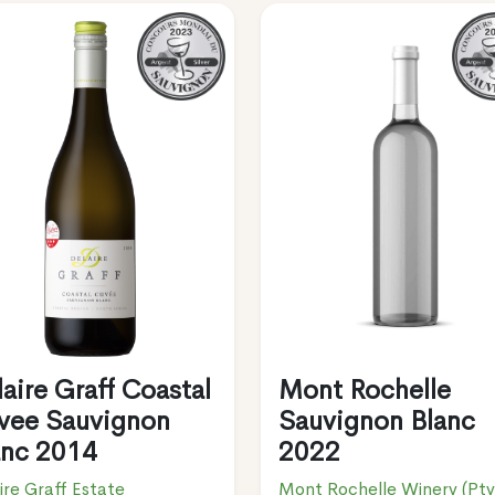
aire Graff Coastal
Mont Rochelle
vee Sauvignon
Sauvignon Blanc
anc 2014
2022
ire Graff Estate
Mont Rochelle Winery (Pty