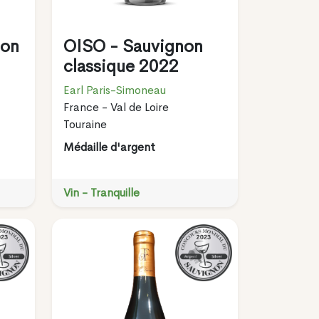
non
OISO - Sauvignon
classique 2022
Earl Paris-Simoneau
France - Val de Loire
Touraine
Médaille d'argent
Vin - Tranquille