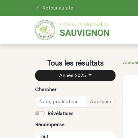
Retour au site
Tous les résultats
Accuei
Année 2023
Chercher
Appliquer
Révélations
Récompense