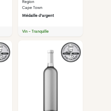
Region
Cape Town
Médaille d'argent
Vin - Tranquille