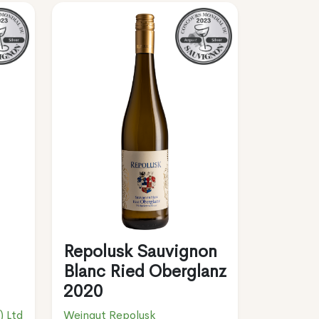
Repolusk Sauvignon
Blanc Ried Oberglanz
2020
) Ltd
Weingut Repolusk