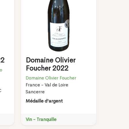
22
Domaine Olivier
Foucher 2022
lo
Domaine Olivier Foucher
France - Val de Loire
C
Sancerre
Médaille d'argent
Vin - Tranquille