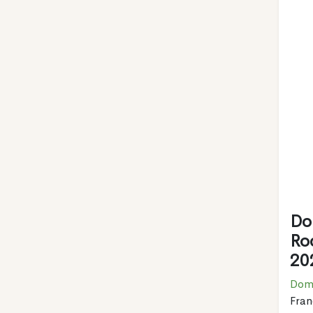
Do
Ro
20
Doma
Fran