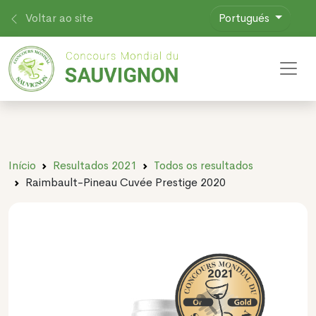
Voltar ao site
Portugués
Toggl
Início
Resultados 2021
Todos os resultados
Raimbault-Pineau Cuvée Prestige 2020