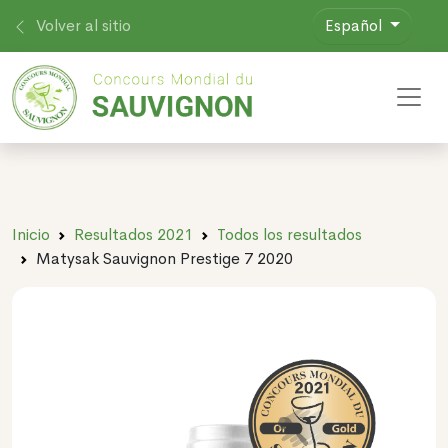
Volver al sitio
Español
Toggl
Inicio
Resultados 2021
Todos los resultados
Matysak Sauvignon Prestige 7 2020