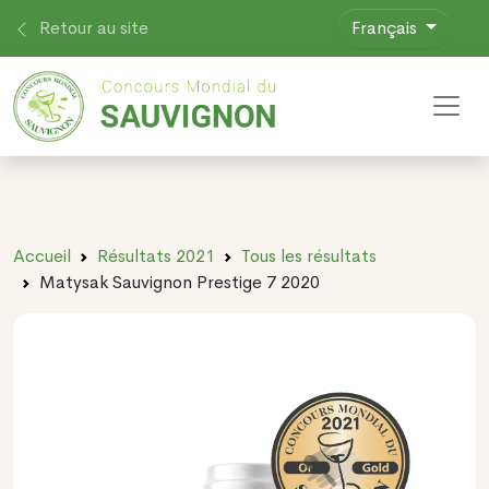
Retour au site
Français
Toggl
Accueil
Résultats 2021
Tous les résultats
Matysak Sauvignon Prestige 7 2020