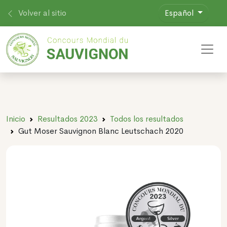
Volver al sitio
Español
Toggl
Inicio
Resultados 2023
Todos los resultados
Gut Moser Sauvignon Blanc Leutschach 2020