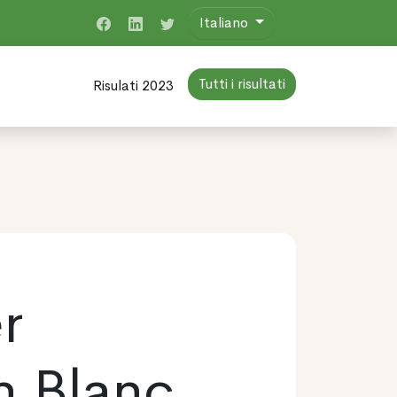
Italiano
Tutti i risultati
Risulati 2023
r
n Blanc