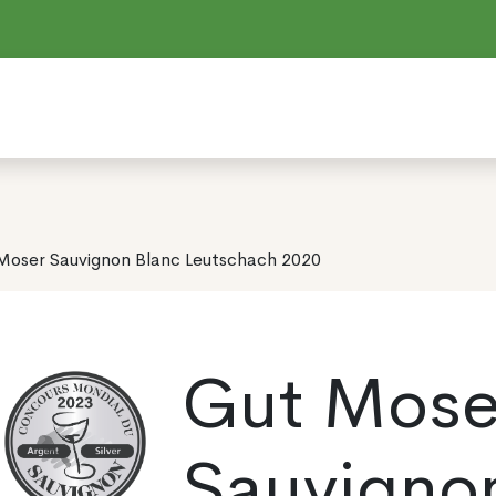
Moser Sauvignon Blanc Leutschach 2020
Gut Mose
Sauvigno