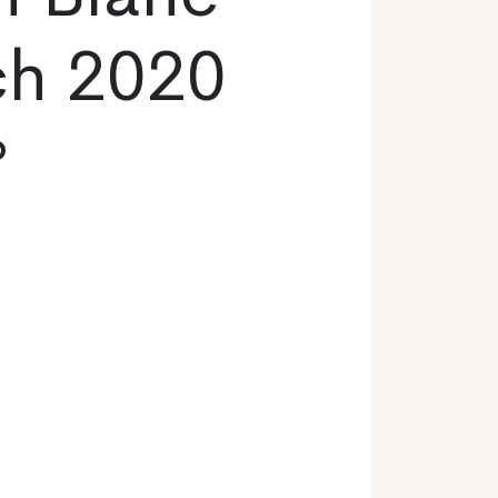
ch 2020
o
o