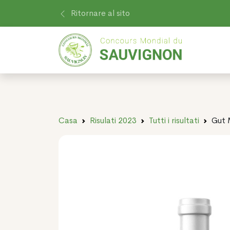
Ritornare al sito
Casa
Risulati 2023
Tutti i risultati
Gut 